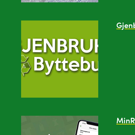
Gjen
MinR