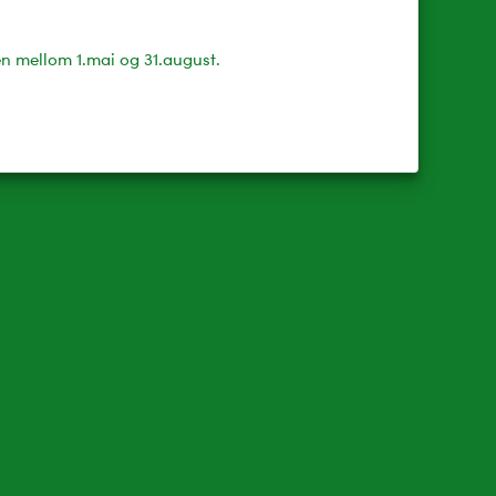
en mellom 1.mai og 31.august.