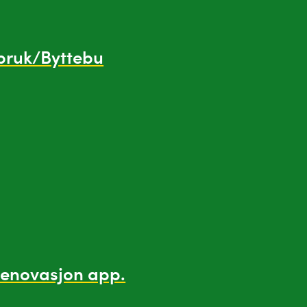
bruk/Byttebu
enovasjon app.