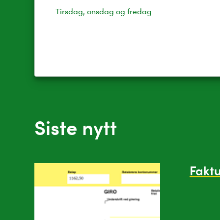
Tirsdag, onsdag og fredag
Siste nytt
Fakt