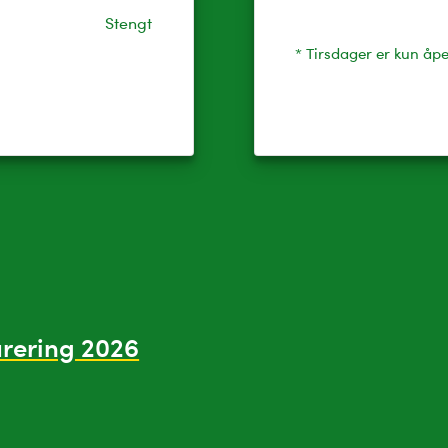
Stengt
* Tirsdager er kun åp
urering 2026